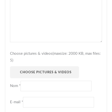
Choose pictures & videos(maxsize: 2000 KB, max files:
5)
CHOOSE PICTURES & VIDEOS
Nom
*
E-mail
*