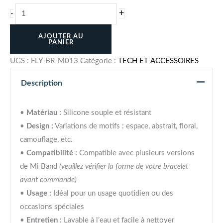
+
-
AJOUTER AU
PANIER
UGS :
FLY-BR-M013
Catégorie :
TECH ET ACCESSOIRES
Description
•
Matériau :
Silicone souple et résistant
•
Design :
Variations de motifs : espace, abstrait, floral,
camouflage, etc.
•
Compatibilité :
Compatible avec plusieurs versions
de Mi Band
(veuillez vérifier la forme de votre bracelet
avant commande)
•
Usage :
Idéal pour un usage quotidien ou des
occasions spéciales
•
Entretien :
Lavable à l’eau et facile à nettoyer