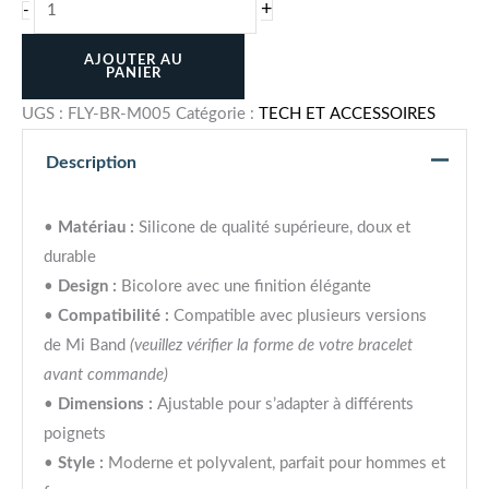
+
-
AJOUTER AU
PANIER
UGS :
FLY-BR-M005
Catégorie :
TECH ET ACCESSOIRES
Description
•
Matériau :
Silicone de qualité supérieure, doux et
durable
•
Design :
Bicolore avec une finition élégante
•
Compatibilité :
Compatible avec plusieurs versions
de Mi Band
(veuillez vérifier la forme de votre bracelet
avant commande)
•
Dimensions :
Ajustable pour s’adapter à différents
poignets
•
Style :
Moderne et polyvalent, parfait pour hommes et