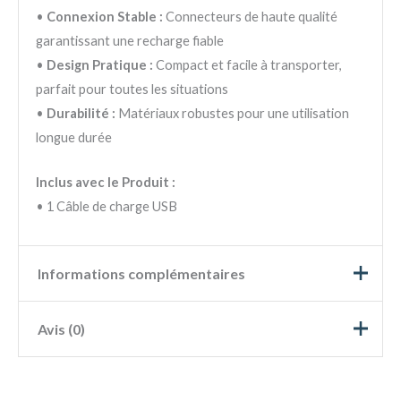
•
Connexion Stable :
Connecteurs de haute qualité
garantissant une recharge fiable
•
Design Pratique :
Compact et facile à transporter,
parfait pour toutes les situations
•
Durabilité :
Matériaux robustes pour une utilisation
longue durée
Inclus avec le Produit :
• 1 Câble de charge USB
Informations complémentaires
Avis (0)
Mi Band 3, Mi Band 4, Mi
Modèle
Band 5/6/7
5
0%