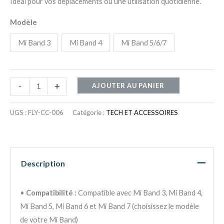
Idéal pour vos déplacements ou une utilisation quotidienne.
Modèle
Mi Band 3
Mi Band 4
Mi Band 5/6/7
-
+
AJOUTER AU PANIER
UGS :
FLY-CC-006
Catégorie :
TECH ET ACCESSOIRES
Description
•
Compatibilité :
Compatible avec Mi Band 3, Mi Band 4,
Mi Band 5, Mi Band 6 et Mi Band 7 (choisissez le modèle
de votre Mi Band)