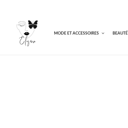
Aller
au
contenu
MODE ET ACCESSOIRES
BEAUTÉ 