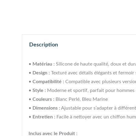
Description
•
Matériau :
Silicone de haute qualité, doux et dur
•
Design :
Texturé avec détails élégants et fermoir 
•
Compatibilité :
Compatible avec plusieurs versi
•
Style :
Moderne et sportif, parfait pour hommes
•
Couleurs :
Blanc Perlé, Bleu Marine
•
Dimensions :
Ajustable pour s’adapter à différen
•
Entretien :
Facile à nettoyer avec un chiffon hum
Inclus avec le Produit :