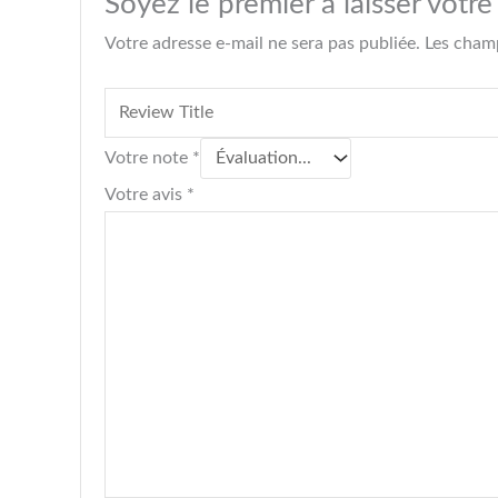
Soyez le premier à laisser votr
Votre adresse e-mail ne sera pas publiée.
Les champ
Votre note
*
Votre avis
*