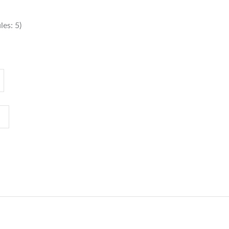
es: 5)