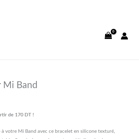
r Mi Band
rtir de 170 DT !
à votre Mi Band avec ce bracelet en silicone texturé,