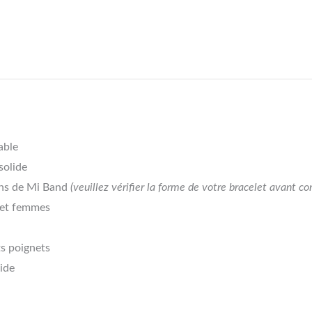
able
solide
ons de Mi Band
(veuillez vérifier la forme de votre bracelet avant 
 et femmes
ts poignets
ide