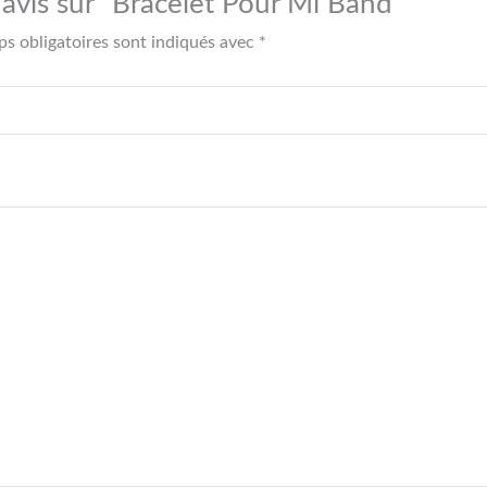
e avis sur “Bracelet Pour Mi Band”
s obligatoires sont indiqués avec
*