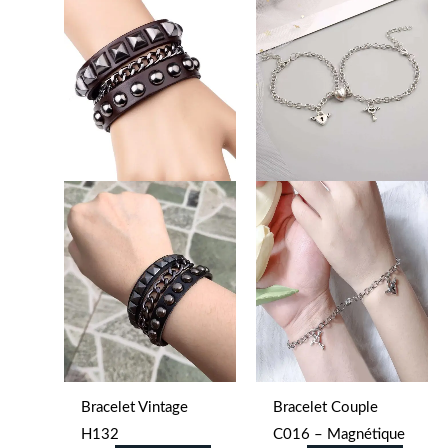
Bracelet Vintage
Bracelet Couple
H132
C016 – Magnétique