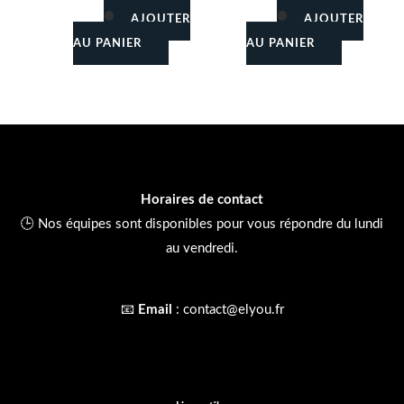
AJOUTER
AJOUTER
AU PANIER
AU PANIER
Horaires de contact
🕒 Nos équipes sont disponibles pour vous répondre du lundi
au vendredi.
📧
Email
:
contact@elyou.fr