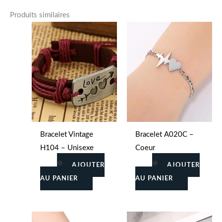
Produits similaires
Bracelet Vintage
Bracelet A020C –
H104 – Unisexe
Coeur
AJOUTER
AJOUTER
AU PANIER
AU PANIER