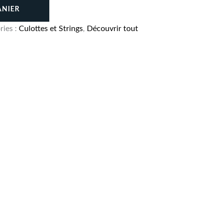
ANIER
ries :
Culottes et Strings
,
Découvrir tout