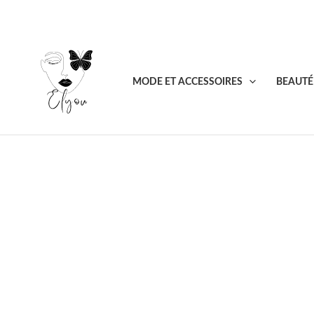
Aller
au
contenu
MODE ET ACCESSOIRES
BEAUTÉ 