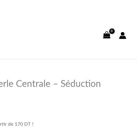
erle Centrale – Séduction
rtir de 170 DT !