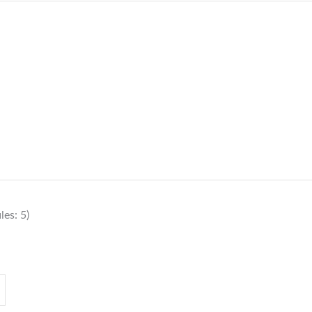
es: 5)