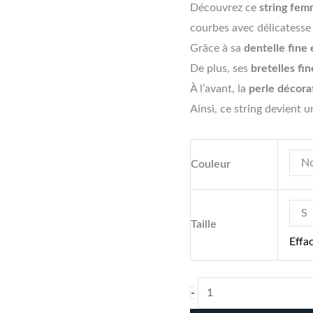
Découvrez ce
string fem
courbes avec délicatesse
Grâce à sa
dentelle fine
De plus, ses
bretelles fi
À l’avant, la
perle décora
Ainsi, ce string devient 
No
Couleur
S
Taille
Effa
-