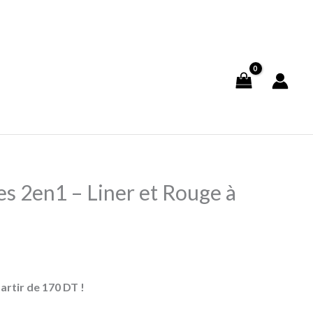
s 2en1 – Liner et Rouge à
artir de 170 DT !