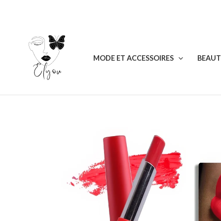
Aller
au
contenu
MODE ET ACCESSOIRES
BEAUT