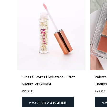
Gloss à Lèvres Hydratant – Effet
Palette
Naturel et Brillant
Chauds 
22.00
€
22.00
€
AJOUTER AU PANIER
AJ