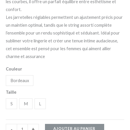
les courbes, il offre un parfait équilibre entre esthétisme et
confort.
Les jarretelles réglables permettent un ajustement précis pour
un maintien optimal, tandis que le string assorti complète
l’ensemble pour un rendu sophistiqué et séduisant. Idéal pour
sublimer votre lingerie et créer une tenue intime audacieuse,
cet ensemble est pensé pour les femmes qui aiment allier
charme et assurance
Couleur
Bordeaux
Taille
S
M
L
-
+
AJOUTER AU PANIER