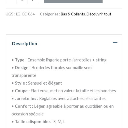
UGS :
LG-CC-064
Catégories :
Bas & Collants
,
Découvrir tout
Description
•
Type :
Ensemble lingerie porte-jarretelles + string
•
Design :
Broderies florales sur maille semi-
transparente
•
Style :
Sensuel et élégant
•
Coupe :
Flatteuse, met en valeur la taille et les hanches
•
Jarretelles :
Réglables avec attaches résistantes
•
Confort :
Léger, agréable à porter au quotidien ou en
occasion spéciale
•
Tailles disponibles :
S, M, L