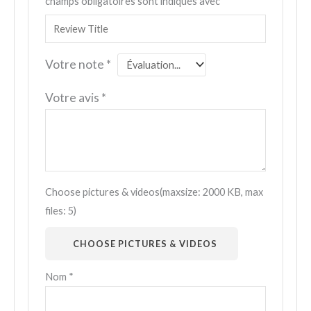
champs obligatoires sont indiqués avec
*
Votre note
*
Votre avis
*
Choose pictures & videos(maxsize: 2000 KB, max
files: 5)
CHOOSE PICTURES & VIDEOS
Nom
*