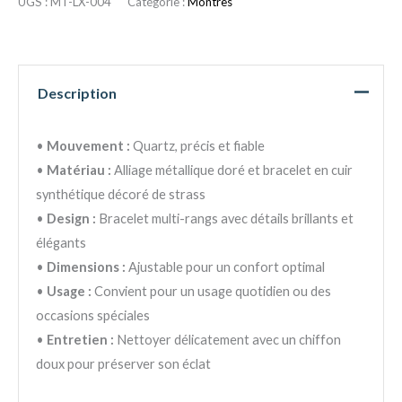
UGS :
MT-LX-004
Catégorie :
Montres
Description
•
Mouvement :
Quartz, précis et fiable
•
Matériau :
Alliage métallique doré et bracelet en cuir
synthétique décoré de strass
•
Design :
Bracelet multi-rangs avec détails brillants et
élégants
•
Dimensions :
Ajustable pour un confort optimal
•
Usage :
Convient pour un usage quotidien ou des
occasions spéciales
•
Entretien :
Nettoyer délicatement avec un chiffon
doux pour préserver son éclat