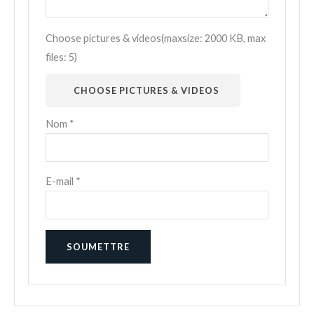
Choose pictures & videos(maxsize: 2000 KB, max
files: 5)
CHOOSE PICTURES & VIDEOS
Nom
*
E-mail
*