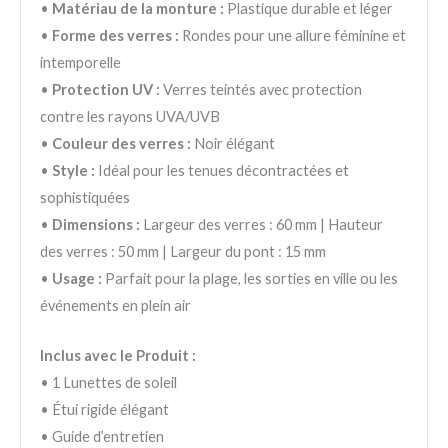
•
Matériau de la monture :
Plastique durable et léger
•
Forme des verres :
Rondes pour une allure féminine et
intemporelle
•
Protection UV :
Verres teintés avec protection
contre les rayons UVA/UVB
•
Couleur des verres :
Noir élégant
•
Style :
Idéal pour les tenues décontractées et
sophistiquées
•
Dimensions :
Largeur des verres : 60 mm | Hauteur
des verres : 50 mm | Largeur du pont : 15 mm
•
Usage :
Parfait pour la plage, les sorties en ville ou les
événements en plein air
Inclus avec le Produit :
• 1 Lunettes de soleil
• Étui rigide élégant
• Guide d’entretien