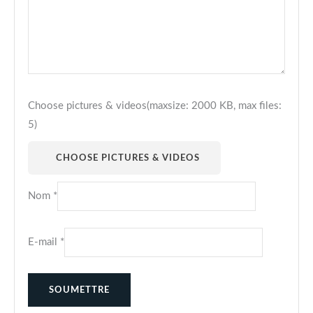
Choose pictures & videos(maxsize: 2000 KB, max files:
5)
CHOOSE PICTURES & VIDEOS
Nom
*
E-mail
*