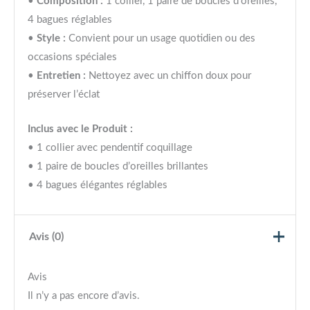
•
Composition :
1 collier, 1 paire de boucles d’oreilles,
4 bagues réglables
•
Style :
Convient pour un usage quotidien ou des
occasions spéciales
•
Entretien :
Nettoyez avec un chiffon doux pour
préserver l’éclat
Inclus avec le Produit :
• 1 collier avec pendentif coquillage
• 1 paire de boucles d’oreilles brillantes
• 4 bagues élégantes réglables
Avis (0)
Avis
Il n’y a pas encore d’avis.