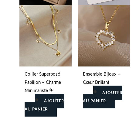
Collier Superposé
Ensemble Bijoux –
Papillon – Charme
Cœur Brillant
Minimaliste 🦋
AJOUTER
AJOUTER
AU PANIER
AU PANIER