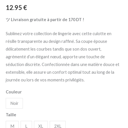
12.95
€
ツ Livraison gratuite à partir de 170 DT !
Sublimez votre collection de lingerie avec cette culotte en
résille transparente au design raffiné. Sa coupe épouse
délicatement les courbes tandis que son dos ouvert,
agrémenté d’un élégant nœud, apporte une touche de
séduction discrète. Confectionnée dans une matière douce et
extensible, elle assure un confort optimal tout au long de la
journée ou lors de vos moments privilégiés.
Couleur
Noir
Taille
M
L
XL
2XL