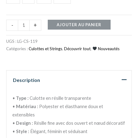
-
+
AJOUTER AU PANIER
UGS :
LG-CS-119
Catégories :
Culottes et Strings
,
Découvrir tout
,
Nouveautés
Description
•
Type :
Culotte en résille transparente
•
Matériau :
Polyester et élasthanne doux et
extensibles
•
Design :
Résille fine avec dos ouvert et nœud décoratif
•
Style :
Élégant, féminin et séduisant