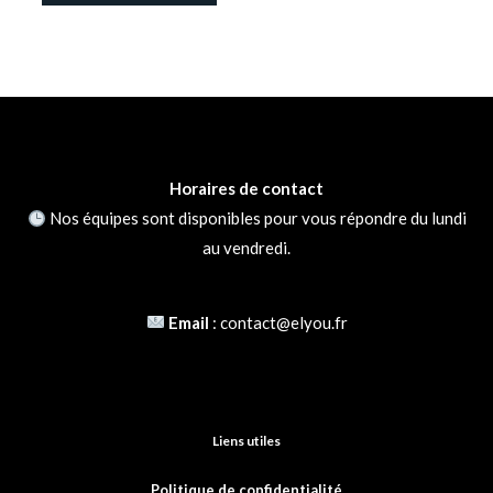
Nom
*
E-mail
*
Horaires de contact
Nos équipes sont disponibles pour vous répondre du lundi
au vendredi.
Email
:
contact@elyou.fr
Liens utiles
Politique de confidentialité