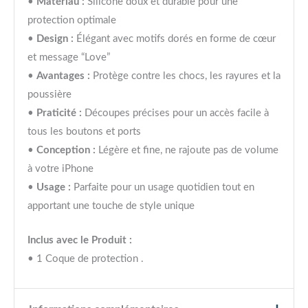
•
Matériau :
Silicone doux et durable pour une
protection optimale
•
Design :
Élégant avec motifs dorés en forme de cœur
et message “Love”
•
Avantages :
Protège contre les chocs, les rayures et la
poussière
•
Praticité :
Découpes précises pour un accès facile à
tous les boutons et ports
•
Conception :
Légère et fine, ne rajoute pas de volume
à votre iPhone
•
Usage :
Parfaite pour un usage quotidien tout en
apportant une touche de style unique
Inclus avec le Produit :
• 1 Coque de protection .