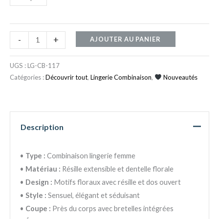
-
+
AJOUTER AU PANIER
UGS :
LG-CB-117
Catégories :
Découvrir tout
,
Lingerie Combinaison
,
Nouveautés
Description
•
Type :
Combinaison lingerie femme
•
Matériau :
Résille extensible et dentelle florale
•
Design :
Motifs floraux avec résille et dos ouvert
•
Style :
Sensuel, élégant et séduisant
•
Coupe :
Près du corps avec bretelles intégrées