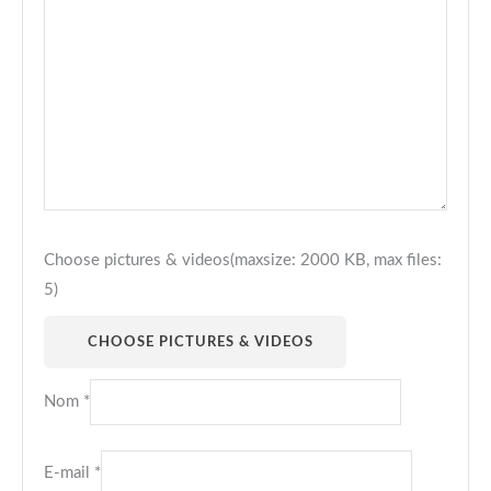
Choose pictures & videos(maxsize: 2000 KB, max files:
5)
CHOOSE PICTURES & VIDEOS
Nom
*
E-mail
*