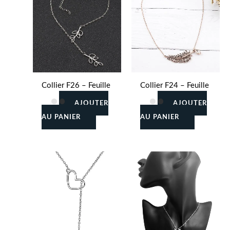
Collier F26 – Feuille
Collier F24 – Feuille
AJOUTER
AJOUTER
AU PANIER
AU PANIER