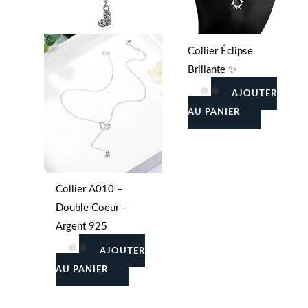
Collier Éclipse
Brillante ✨
AJOUTER
AU PANIER
Collier A010 –
Double Coeur –
Argent 925
AJOUTER
AU PANIER