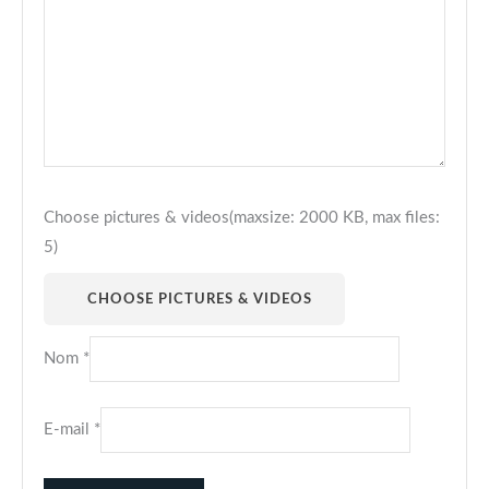
Choose pictures & videos(maxsize: 2000 KB, max files:
5)
CHOOSE PICTURES & VIDEOS
Nom
*
E-mail
*