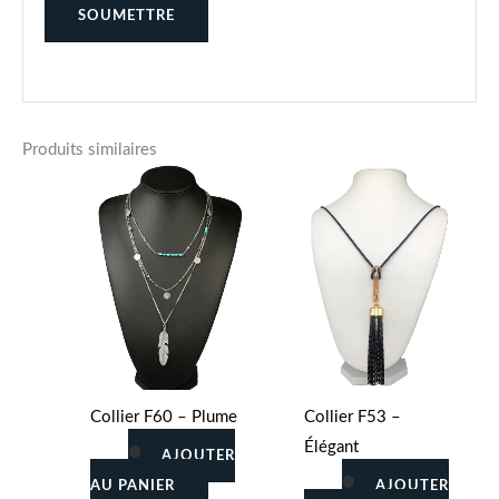
Produits similaires
Collier F60 – Plume
Collier F53 –
Élégant
AJOUTER
AU PANIER
AJOUTER