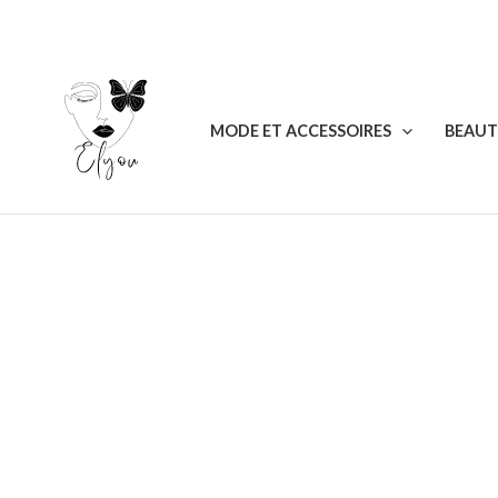
Aller
au
contenu
MODE ET ACCESSOIRES
BEAUT