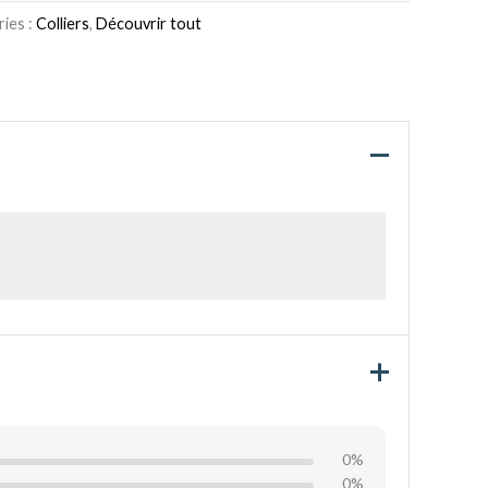
ies :
Colliers
,
Découvrir tout
0%
0%