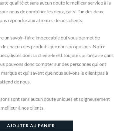
aute qualité et sans aucun doute le meilleur service à la
 pour nous de combiner les deux, car si l’un des deux
as répondre aux attentes de nos clients.
fre un savoir-faire impeccable qui vous permet de
é de chacun des produits que nous proposons. Notre
cialistes dont la clientèle est toujours prioritaire dans
ous pouvons donc compter sur des personnes qui ont
e marque et qui savent que nous suivons le client pas à
 attend de nous.
osons sont sans aucun doute uniques et soigneusement
 meilleur à nos clients.
AJOUTER AU PANIER