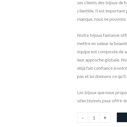
ses clients des bijoux de h
clientèle. Il est important
manque, nous ne pouvons p
Notre bijoux fantaisie of
mettre en valeur la beaut
équipe est composée de spé
leur approche globale. N
déjà fait confiance à notr
pas et lui donnons ce qu’il
Les bijoux que nous prop
sélectionnés pour offrir le
-
+