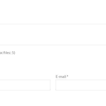
 files: 5)
E-mail
*