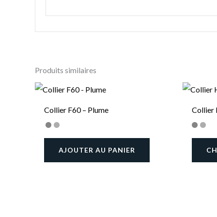
Produits similaires
Collier F60 – Plume
Collie
AJOUTER AU PANIER
CH