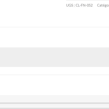
UGS :
CL-FN-052
Catégor