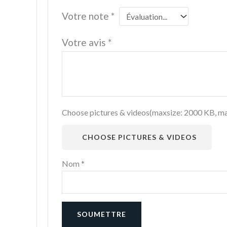
Votre note
*
Votre avis
*
Choose pictures & videos(maxsize: 2000 KB, max
CHOOSE PICTURES & VIDEOS
Nom
*