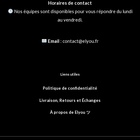
E-mail
*
Horaires de contact
Nos équipes sont disponibles pour vous répondre du lundi
au vendredi.
Email
:
contact@elyou.fr
Liens utiles
Politique de confidentialité
Livraison, Retours et
Échanges
À propos de Elyou ツ