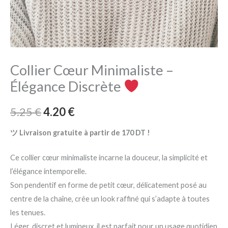
Collier Cœur Minimaliste –
Élégance Discrète
5.25
€
4.20
€
ツ Livraison gratuite à partir de 170 DT !
Ce collier cœur minimaliste incarne la douceur, la simplicité et
l’élégance intemporelle.
Son pendentif en forme de petit cœur, délicatement posé au
centre de la chaîne, crée un look raffiné qui s’adapte à toutes
les tenues.
Léger, discret et lumineux, il est parfait pour un usage quotidien