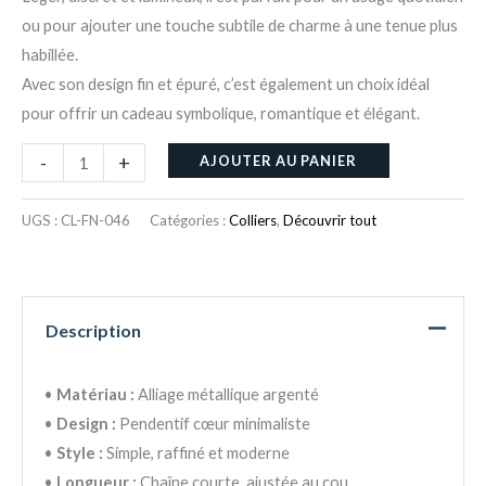
ou pour ajouter une touche subtile de charme à une tenue plus
habillée.
Avec son design fin et épuré, c’est également un choix idéal
pour offrir un cadeau symbolique, romantique et élégant.
-
+
AJOUTER AU PANIER
UGS :
CL-FN-046
Catégories :
Colliers
,
Découvrir tout
Description
•
Matériau :
Alliage métallique argenté
•
Design :
Pendentif cœur minimaliste
•
Style :
Simple, raffiné et moderne
•
Longueur :
Chaîne courte, ajustée au cou