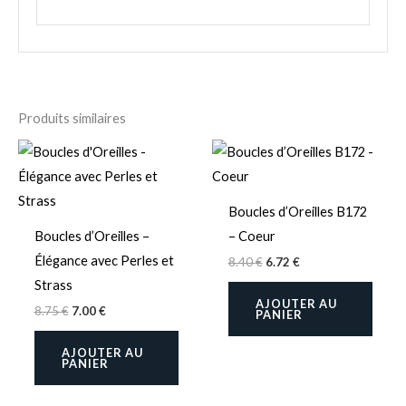
Produits similaires
Boucles d’Oreilles B172
Boucles d’Oreilles –
– Coeur
Élégance avec Perles et
8.40
€
6.72
€
Strass
AJOUTER AU
8.75
€
7.00
€
PANIER
AJOUTER AU
PANIER