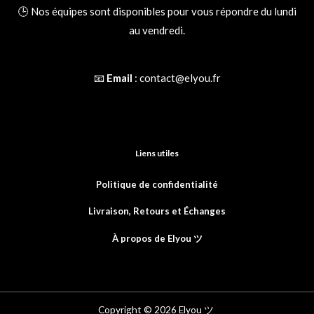
🕒 Nos équipes sont disponibles pour vous répondre du lundi
au vendredi.
📧
Email
:
contact@elyou.fr
Liens utiles
Politique de confidentialité
Livraison, Retours et
Échanges
À propos de Elyou ツ
Copyright © 2026 Elyou ツ