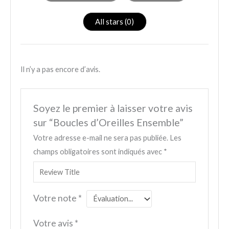
All stars (
0
)
Il n’y a pas encore d’avis.
Soyez le premier à laisser votre avis
sur “Boucles d’Oreilles Ensemble”
Votre adresse e-mail ne sera pas publiée.
Les
champs obligatoires sont indiqués avec
*
Votre note
*
Votre avis
*