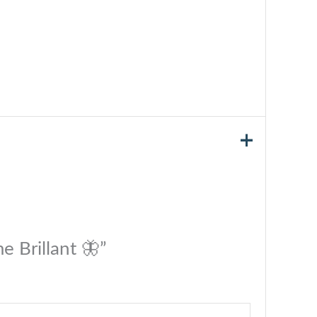
e Brillant 🦋”