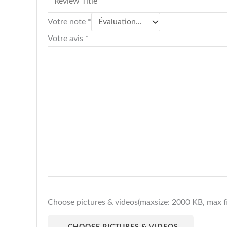
Votre note
*
Votre avis
*
Choose pictures & videos(maxsize: 2000 KB, max fil