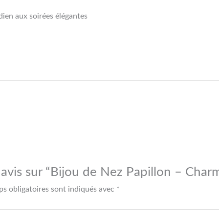
dien aux soirées élégantes
e avis sur “Bijou de Nez Papillon – Charm
s obligatoires sont indiqués avec
*