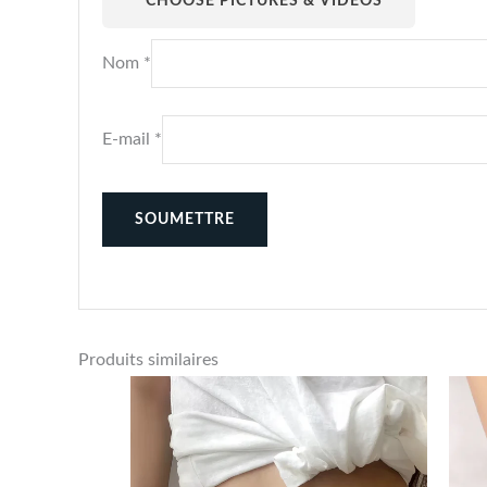
CHOOSE PICTURES & VIDEOS
Nom
*
E-mail
*
Produits similaires