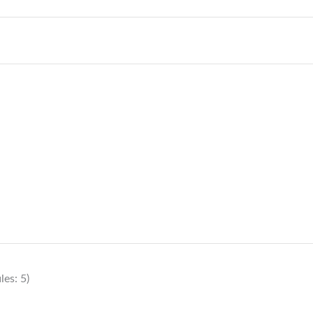
es: 5)