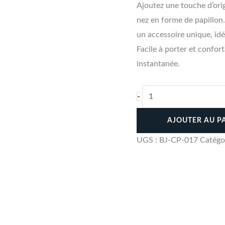
Ajoutez une touche d’orig
nez en forme de papillon. 
un accessoire unique, idé
Facile à porter et confor
instantanée.
-
AJOUTER AU P
UGS :
BJ-CP-017
Catégo