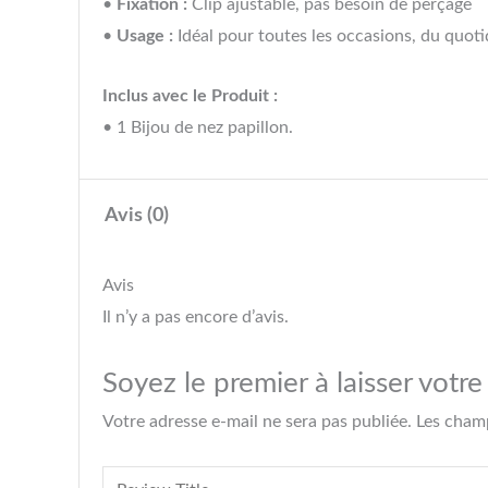
•
Fixation :
Clip ajustable, pas besoin de perçage
•
Usage :
Idéal pour toutes les occasions, du quoti
Inclus avec le Produit :
• 1 Bijou de nez papillon.
Avis (0)
Avis
Il n’y a pas encore d’avis.
Soyez le premier à laisser votr
Votre adresse e-mail ne sera pas publiée.
Les champ