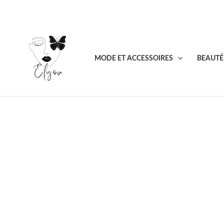
Aller
au
contenu
MODE ET ACCESSOIRES
BEAUTÉ 