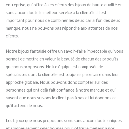
entreprise, qui offre à ses clients des bijoux de haute qualité et
sans aucun doute le meilleur service à la clientèle. Il est
important pour nous de combiner les deux, car si l’un des deux
manque, nous ne pouvons pas répondre aux attentes de nos
clients.
Notre bijoux fantaisie offre un savoir-faire impeccable qui vous
permet de mettre en valeur la beauté de chacun des produits
que nous proposons. Notre équipe est composée de
spécialistes dont la clientèle est toujours prioritaire dans leur
approche globale. Nous pouvons donc compter sur des
personnes qui ont déjà fait confiance à notre marque et qui
savent que nous suivons le client pas à pas et lui donnons ce
qu’il attend de nous.
Les bijoux que nous proposons sont sans aucun doute uniques
et soigneusement sélectionnés pour offrir le meilleur à nos