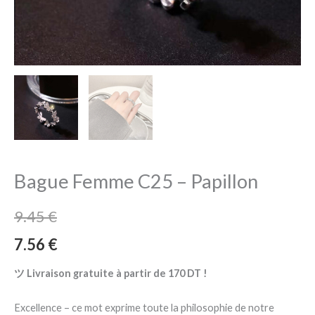
Bague Femme C25 – Papillon
9.45
€
7.56
€
ツ Livraison gratuite à partir de 170 DT !
Excellence – ce mot exprime toute la philosophie de notre