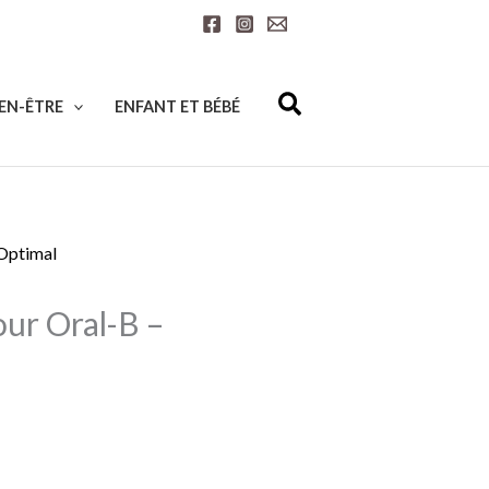
IEN-ÊTRE
ENFANT ET BÉBÉ
our Oral-B –