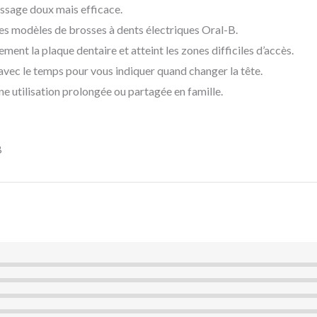
ossage doux mais efficace.
des modèles de brosses à dents électriques Oral-B.
ement la plaque dentaire et atteint les zones difficiles d’accès.
 avec le temps pour vous indiquer quand changer la tête.
ne utilisation prolongée ou partagée en famille.
B