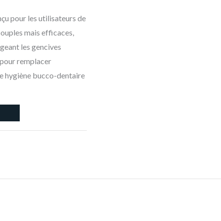
çu pour les utilisateurs de
souples mais efficaces,
égeant les gencives
 pour remplacer
une hygiène bucco-dentaire