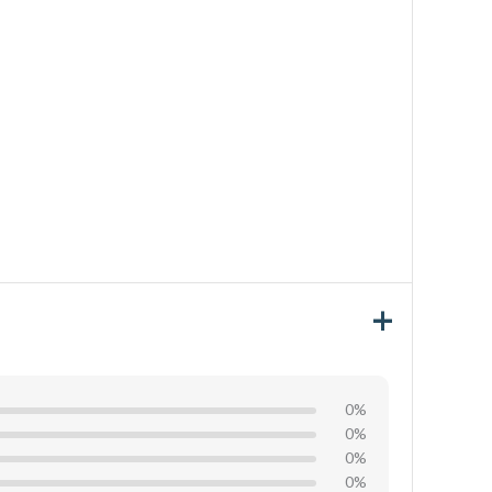
0%
0%
0%
0%