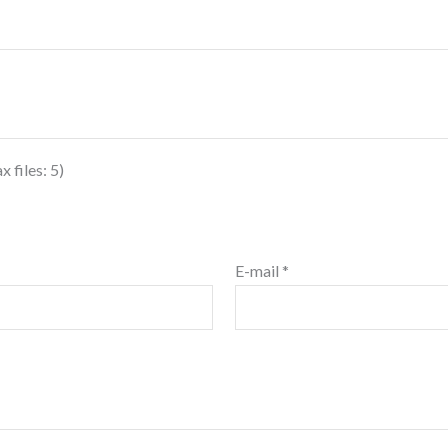
 files: 5)
E-mail
*