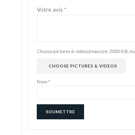
Votre avis
*
Choose pictures & videos(maxsize: 2000 KB, max
CHOOSE PICTURES & VIDEOS
Nom
*