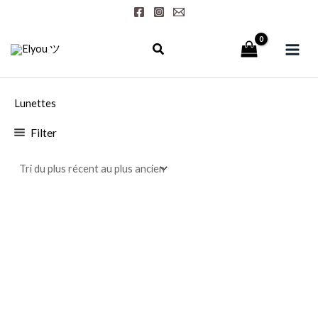
Aller
au
contenu
Lunettes
Filter