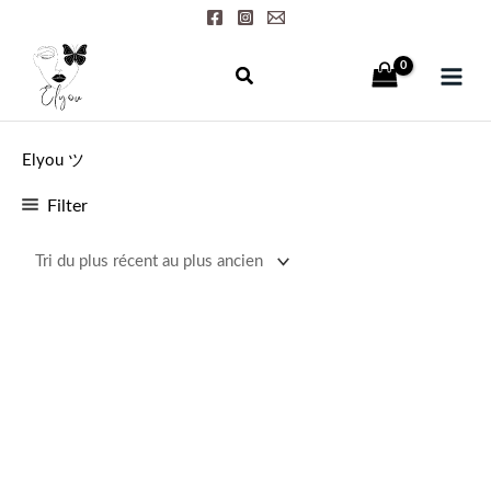
Aller
au
contenu
Elyou ツ
Filter